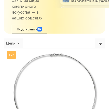
факты из мира
ювелирного
искусства — в
наших соцсетях
Подписаться
Цепи
Хит