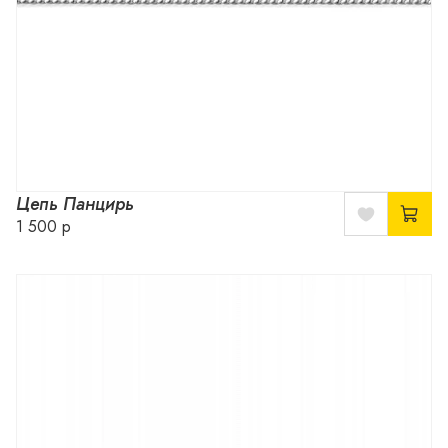
Цепь Панцирь
1 500 р