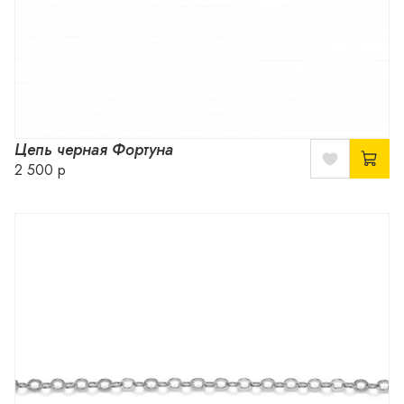
Цепь черная Фортуна
2 500 р