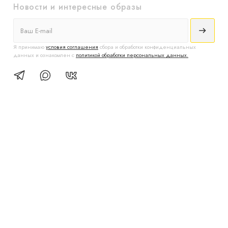
Новости и интересные образы
Я принимаю
условия соглашения
сбора и обработки конфиденциальных
данных и ознакомлен с
политикой обработки персональных данных.