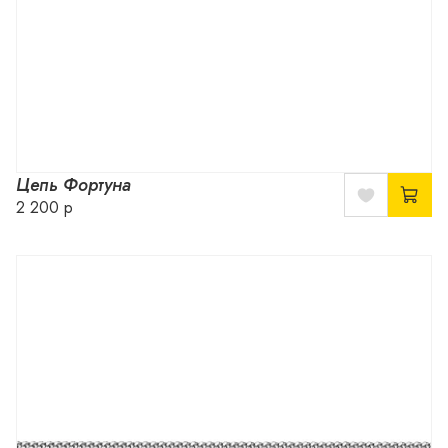
Цепь Фортуна
2 200 р