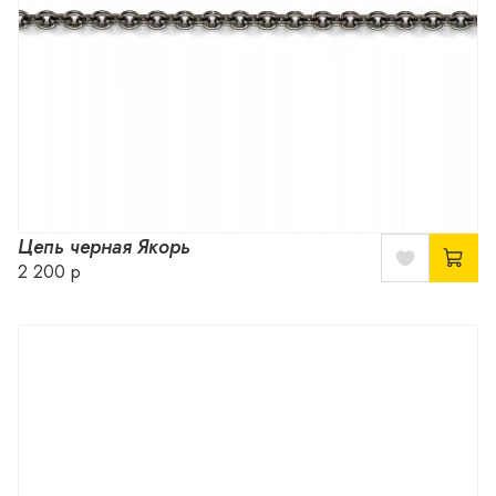
Цепь черная Якорь
2 200 р