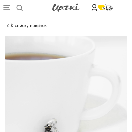
0
0
К списку новинок