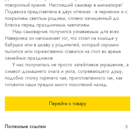
поворотный краник. Настоящий самовар в миниатюре!
Подвеска представлена в двух оттенках - в чернении и с
покрытием светлым родием, словно начищенный до
блеска перед праздничным чаепитием.
Наш самоварчик получился узнаваемым для всех.
Наверняка он напоминает тот, что стоял на комоде у
бабушки или в шкафу у родителей, который скромно
пылился или торжественно ставился на стол во время
семейных праздников.
У нас получилась не просто затейливое украшение, а
символ домашнего очага и уюта, согревающего душу,
подобно глотку горячего чая, приготовленного так, как
готовили наши предки много поколений назад.
Перейти к товару
Полезные ссылки